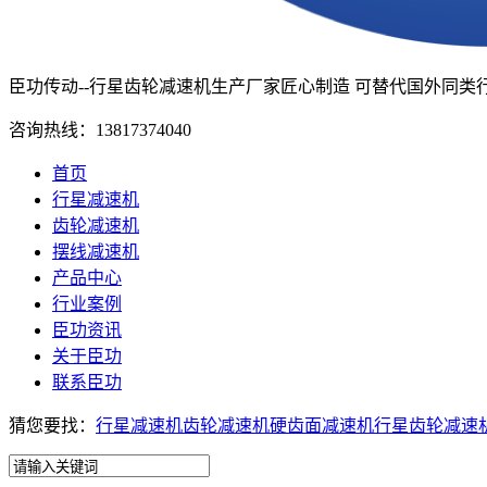
臣功传动--行星齿轮减速机生产厂家
匠心制造 可替代国外同类
咨询热线：
13817374040
首页
行星减速机
齿轮减速机
摆线减速机
产品中心
行业案例
臣功资讯
关于臣功
联系臣功
猜您要找：
行星减速机
齿轮减速机
硬齿面减速机
行星齿轮减速