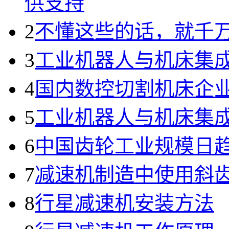
供支持
2
不懂这些的话，就千
3
工业机器人与机床集成
4
国内数控切割机床企
5
工业机器人与机床集成
6
中国齿轮工业规模日
7
减速机制造中使用斜
8
行星减速机安装方法