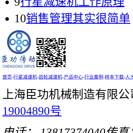
9
行星减速机工作原理
10
销售管理其实很简单
首页
-
行星减速机
-
齿轮减速机
-
产品中心
-
行业案例
-
样本下载
-
人
上海臣功机械制造有限公
19004890号
电话： 13817374040
传真：