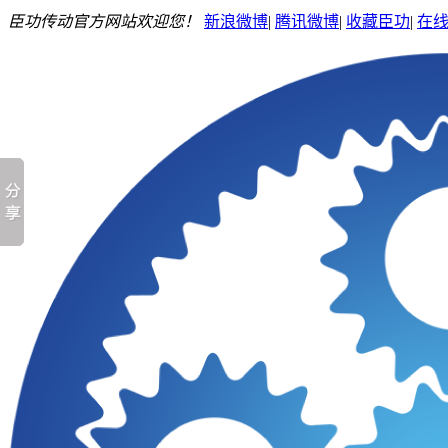
臣功传动官方网站欢迎您！
新浪微博
|
腾讯微博
|
收藏臣功
|
在