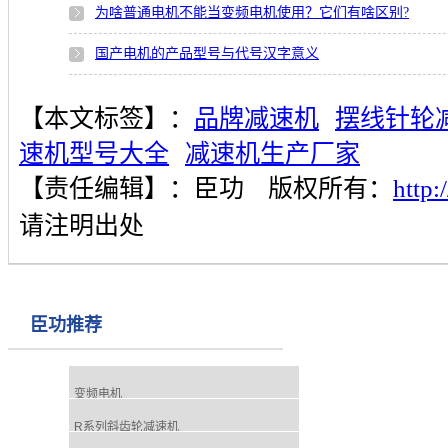
为啥普通电机不能当变频电机使用？它们有啥区别?
国产电机的产品型号与代号汉字意义
【本文标签】：
品牌减速机
摆线针轮
速机型号大全
减速机生产厂家
【责任编辑】：
臣功
版权所有：
http
请注明出处
臣功推荐
变频电机
R系列斜齿轮减速机