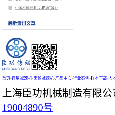
中国机械行业“后市场”潜力巨大，这就是原因
最新资讯文章
首页
-
行星减速机
-
齿轮减速机
-
产品中心
-
行业案例
-
样本下载
-
人
上海臣功机械制造有限公
19004890号