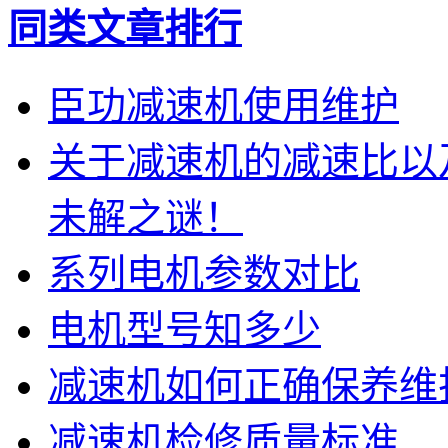
同类文章排行
臣功减速机使用维护
关于减速机的减速比以
未解之谜！
系列电机参数对比
电机型号知多少
减速机如何正确保养维
减速机检修质量标准