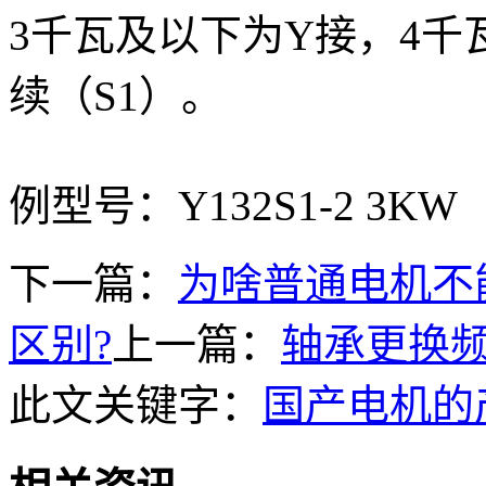
3千瓦及以下为Y接，4千
续（S1）。
例型号：Y132S1-2 3KW
下一篇：
为啥普通电机不
区别?
上一篇：
轴承更换
此文关键字：
国产电机的