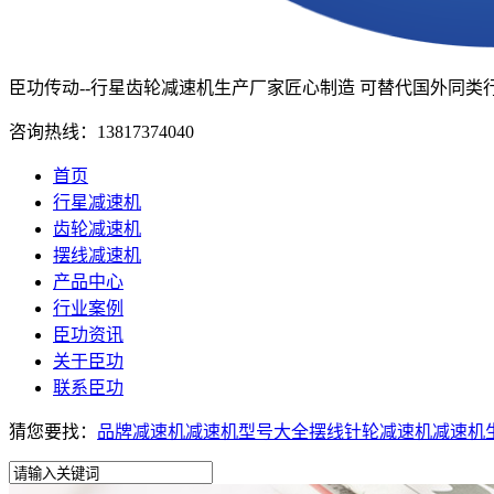
臣功传动--行星齿轮减速机生产厂家
匠心制造 可替代国外同类
咨询热线：
13817374040
首页
行星减速机
齿轮减速机
摆线减速机
产品中心
行业案例
臣功资讯
关于臣功
联系臣功
猜您要找：
品牌减速机
减速机型号大全
摆线针轮减速机
减速机