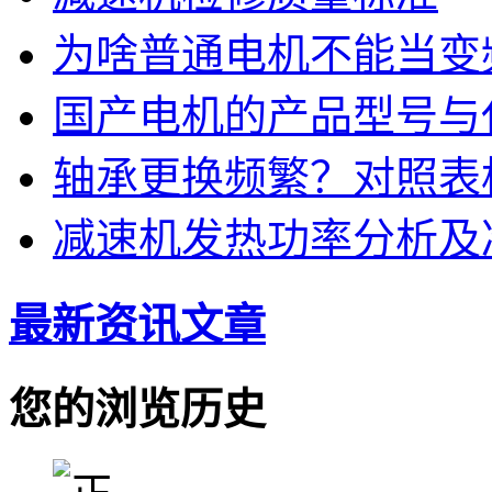
为啥普通电机不能当变
国产电机的产品型号与
轴承更换频繁？对照表
减速机发热功率分析及
最新资讯文章
您的浏览历史