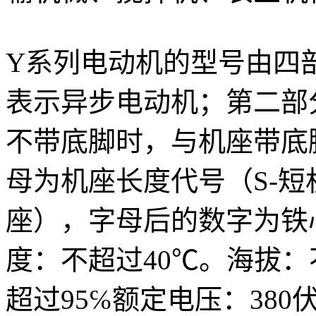
Y系列电动机的型号由四
表示异步电动机；第二部
不带底脚时，与机座带底
母为机座长度代号（S-短
座），字母后的数字为铁
度：不超过40℃。海拔：
超过95℅额定电压：38