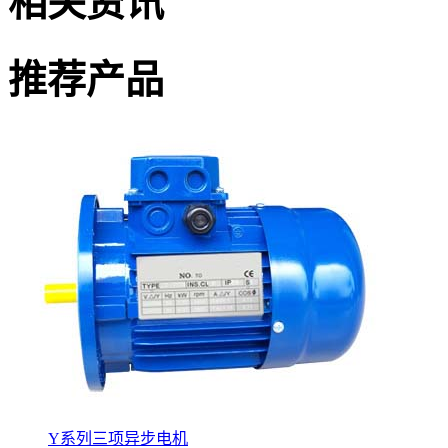
相关资讯
推荐产品
Y系列三项异步电机