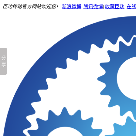
臣功传动官方网站欢迎您！
新浪微博
|
腾讯微博
|
收藏臣功
|
在