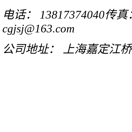
电话： 13817374040
传真：
cgjsj@163.com
公司地址： 上海嘉定江