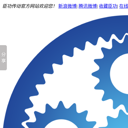
臣功传动官方网站欢迎您！
新浪微博
|
腾讯微博
|
收藏臣功
|
在