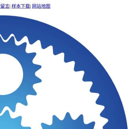
线留言
|
样本下载
|
网站地图