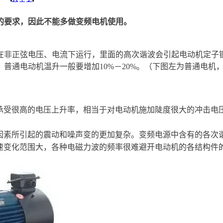
的要求，因此不能多做变频电机使用。
在非正弦电压、电流下运行，里面的高次谐波会引起电动机定子
普通电动机温升一般要增加10%－20%。（下图左为普通电机
承受很高的电压上升率，相当于对电动机施加陡度很大的冲击电
因素所引起的震动和噪声变的更加复杂。变频电源中含有的各次
速变化范围大，各种电磁力波的频率很难避开电动机的各结构件