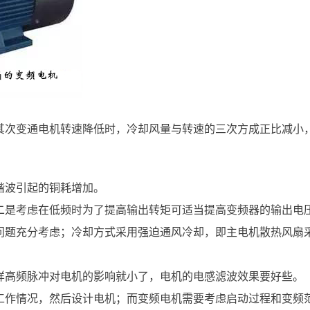
其次变通电机转速降低时，冷却风量与转速的三次方成正比减小
谐波引起的铜耗增加。
二是考虑在低频时为了提高输出转矩可适当提高变频器的输出电
声问题充分考虑；冷却方式采用强迫通风冷却，即主电机散热风扇
样高频脉冲对电机的影响就小了，电机的电感滤波效果要好些。
的工作情况，然后设计电机；而变频电机需要考虑启动过程和变频