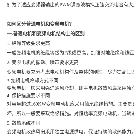
§ 为了适应变频器输出的PWM调宽波模拟正弦交流电含有
如何区分普通电机和变频电机？
一.普通电机和变频电机结构上的区别
1. 绝缘等级要求更高
一般变频电机的绝缘等级为F级或更高，加强对地绝缘和线
2. 变频电机的振动、噪声要求更高
变频电机要充分考虑电动机构件及整体的刚性，尽力提高其
3.变频电机冷却方式不同
变频电机一般采用强迫通风冷却，即主电机散热风扇采用独
4. 保护措施要求不同
对容量超过160KW变频电动机应采用轴承绝缘措施。主要
坏，所以一般要采取绝缘措施。对恒功率变频电动机，当转速超
5. 散热系统不同
变频电机散热风扇采用独立电源供电，保证持续的散热能力