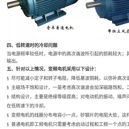
四、低转速时的冷却问题
当电源频率较低时，电源中的高次谐波所引起的损耗较大；
输出。
五、针对以上情况，变频电机采用以下设计：
§ 尽可能减小定子和转子电阻，降低基波铜耗，以弥补高次
§ 主磁场不饱和设计，一是考虑高次谐波会加深磁路饱和，
§ 结构设计，主要是绝缘等级提高；对电动机的振动、噪
在低转速下的冷却。
§ 变频电机的线圈分布电容小一点，矽钢片的电阻大些，这
§ 普通电机即工频电机只需要考虑启动过程和工频一个点