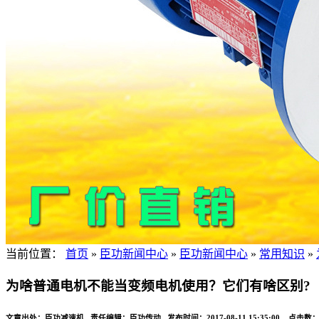
当前位置：
首页
»
臣功新闻中心
»
臣功新闻中心
»
常用知识
»
为啥普通电机不能当变频电机使用？它们有啥区别?
文章出处：臣功减速机 责任编辑：臣功传动 发布时间：2017-08-11 15:35:00 点击数