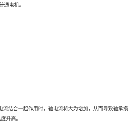
普通电机。
的电流结合一起作用时，轴电流将大为增加，从而导致轴承损
温度升高。