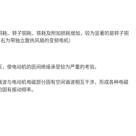
铜耗、转子铜耗、铁耗及附加损耗增加，较为显著的是转子铜
，右为带独立散热风扇的变频电机）
压，使电动机的匝间绝缘承受较为严重的考验。
谐波与电动机电磁部分固有空间谐波相互干涉，形成各种电磁
的固有振动频率。