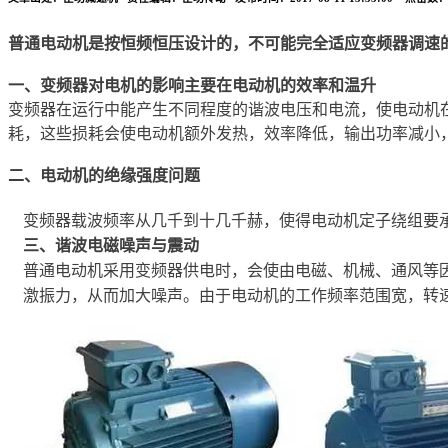
普通电动机是按恒频恒压设计的，不可能完全适应变频器调速
一、变频器对电机的影响主要在电动机的效率和温升
变频器在运行中能产生不同程度的谐波电压和电流，使电动机
耗，这些损耗会使电动机额外发热，效率降低，输出功率减小，
二、电动机的绝缘强度问题
变频器载波频率从几千到十几千赫，使得电动机定子绕组要
三、谐波电磁噪声与震动
普通电动机采用变频器供电时，会使由电磁、机械、通风等
激振力，从而加大噪声。由于电动机的工作频率范围宽，转