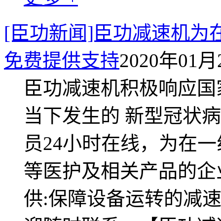
[臣功新闻]臣功减速机
免费提供支持
2020年01月2
臣功减速机积极响应国
当下发生的 新型冠状
员24小时在线，为在
等医护及相关产品的企
供:保障设备运转的减