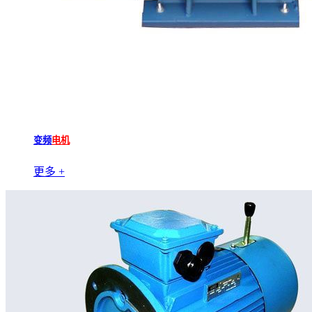
变频
电机
更多 +