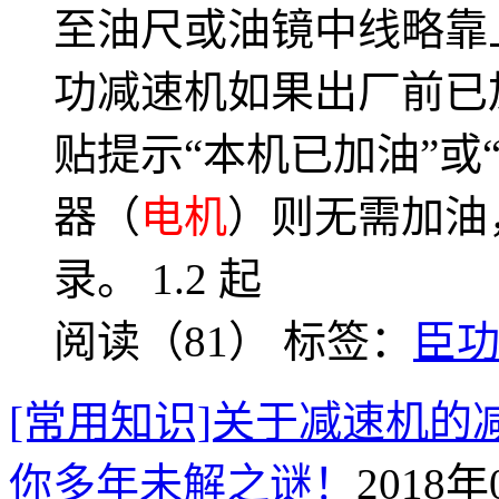
至油尺或油镜中线略靠
功减速机如果出厂前已
贴提示“本机已加油”或
器（
电机
）则无需加油
录。 1.2 起
阅读（81）
标签：
臣
[常用知识]关于减速机
你多年未解之谜！
2018年