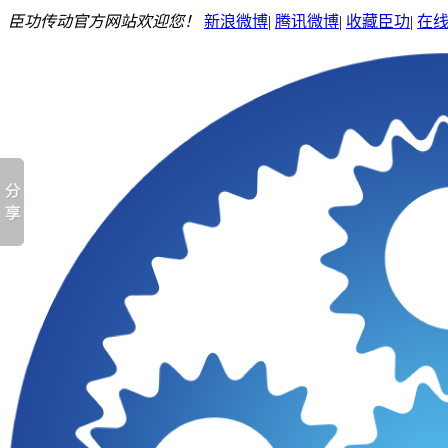
臣功传动官方网站欢迎您！
新浪微博
|
腾讯微博
|
收藏臣功
|
在