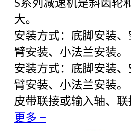
S系列减速机是斜齿轮
大。
安装方式：底脚安装、
臂安装、小法兰安装。
安装方式：底脚安装、
臂安装、小法兰安装。 
皮带联接或输入轴、联
更多 +