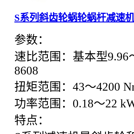
S系列斜齿轮蜗轮蜗杆减速
参数：
速比范围：基本型9.96～
8608
扭矩范围：43～4200 N
功率范围：0.18～22 k
特点：