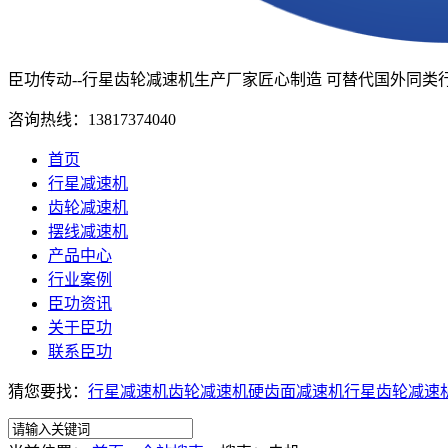
臣功传动--行星齿轮减速机生产厂家
匠心制造 可替代国外同类
咨询热线：
13817374040
首页
行星减速机
齿轮减速机
摆线减速机
产品中心
行业案例
臣功资讯
关于臣功
联系臣功
猜您要找：
行星减速机
齿轮减速机
硬齿面减速机
行星齿轮减速