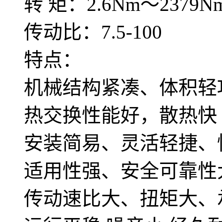
转 矩：2.6Nm～2379N
传动比：7.5-100
特点：
机械结构紧凑、体积轻
热交换性能好，散热快
安装简易、灵活轻捷、
适用性强、安全可靠性
传动速比大、扭矩大、